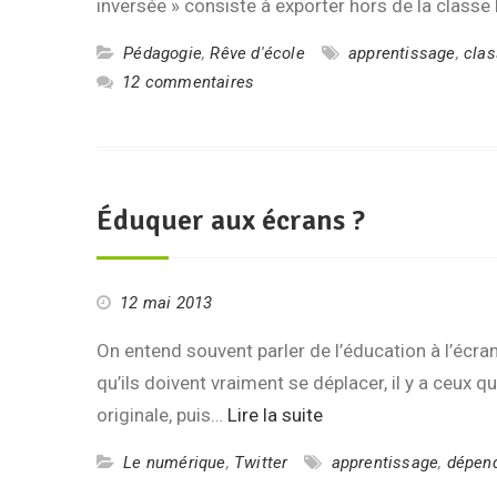
inversée » consiste à exporter hors de la class
Pédagogie
,
Rêve d'école
apprentissage
,
clas
12 commentaires
Éduquer aux écrans ?
12 mai 2013
On entend souvent parler de l’éducation à l’écran.
qu’ils doivent vraiment se déplacer, il y a ceux q
originale, puis…
Lire la suite
Le numérique
,
Twitter
apprentissage
,
dépen