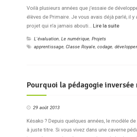
Voilà plusieurs années que j’essaie de développ
élèves de Primaire. Je vous avais déjà parlé, il
projet qui n’a jamais abouti…
Lire la suite
L'évaluation
,
Le numérique
,
Projets
apprentissage
,
Classe Royale
,
codage
,
développe
Pourquoi la pédagogie inversée 
29 août 2013
Késako ? Depuis quelques années, le modèle de l
à juste titre. Si vous vivez dans une caverne p