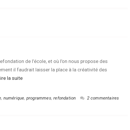
 refondation de l’école, et où l’on nous propose des
nt il faudrait laisser la place à la créativité des
ire la suite
e
,
numérique
,
programmes
,
refondation
2 commentaires