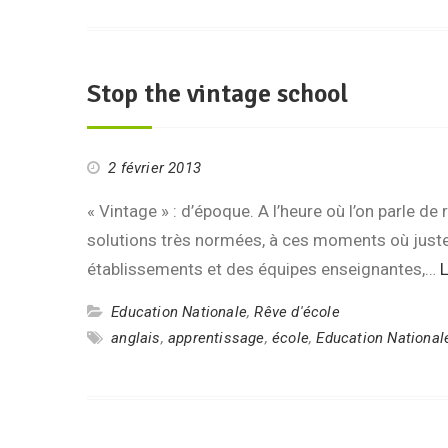
Stop the vintage school
2 février 2013
« Vintage » : d’époque. A l’heure où l’on parle de
solutions très normées, à ces moments où justeme
établissements et des équipes enseignantes,…
L
Education Nationale
,
Rêve d'école
anglais
,
apprentissage
,
école
,
Education National