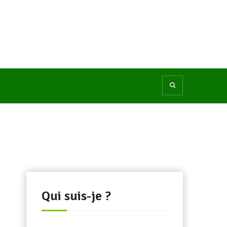
.
Qui suis-je ?