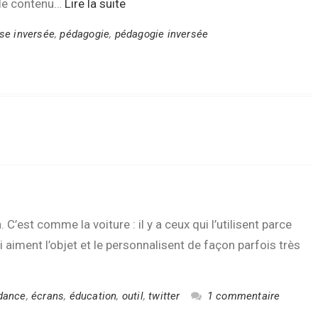
e le contenu…
Lire la suite
se inversée
,
pédagogie
,
pédagogie inversée
 C’est comme la voiture : il y a ceux qui l’utilisent parce
ui aiment l’objet et le personnalisent de façon parfois très
dance
,
écrans
,
éducation
,
outil
,
twitter
1 commentaire