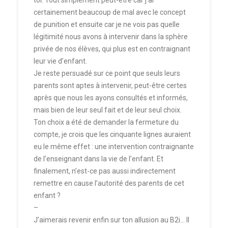
toi. Tout simplement peut-être car j’ai
certainement beaucoup de mal avec le concept
de punition et ensuite car je ne vois pas quelle
légitimité nous avons à intervenir dans la sphère
privée de nos élèves, qui plus est en contraignant
leur vie d’enfant.
Je reste persuadé sur ce point que seuls leurs
parents sont aptes à intervenir, peut-être certes
après que nous les ayons consultés et informés,
mais bien de leur seul fait et de leur seul choix.
Ton choix a été de demander la fermeture du
compte, je crois que les cinquante lignes auraient
eu le même effet : une intervention contraignante
de l’enseignant dans la vie de l’enfant. Et
finalement, n’est-ce pas aussi indirectement
remettre en cause l’autorité des parents de cet
enfant ?
–
J’aimerais revenir enfin sur ton allusion au B2i… Il