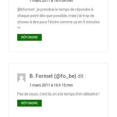
1 mars 2011 à 16 h 04 min
@bformet : je prendrai le temps de répondre à
chaque point dès que possible, mais j’ai trop de
choses à dire pour l’écrire comme ça en 5 minutes
^^.
RÉPONDRE
B. Formet (@fo_be)
dit :
1 mars 2011 à 16 h 15 min
Pas de souci, c’est là, on a le temps d’en débattre !
RÉPONDRE