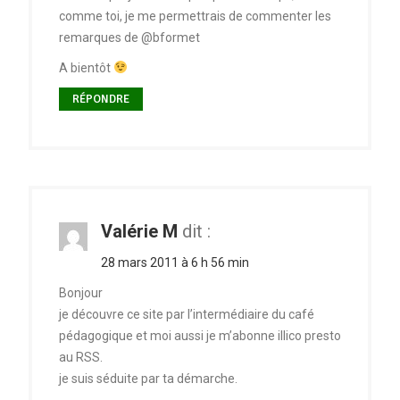
comme toi, je me permettrais de commenter les
remarques de @bformet
A bientôt
RÉPONDRE
Valérie M
dit :
28 mars 2011 à 6 h 56 min
Bonjour
je découvre ce site par l’intermédiaire du café
pédagogique et moi aussi je m’abonne illico presto
au RSS.
je suis séduite par ta démarche.