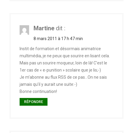
Martine
dit :
8 mars 2011 à 17 h 47 min
Instit de formation et désormais animatrice
multimédia, je ne peux que sourire en lisant cela.
Mais pas un sourire moqueur, loin de là! C’est le
1er cas de « e-punition » scolaire que je lis;-)
Je m’abonne au flux RSS de ce pas…On ne sais
jamais qu’il y aurait une suite:-)
Bonne continuation!
RÉPONDRE