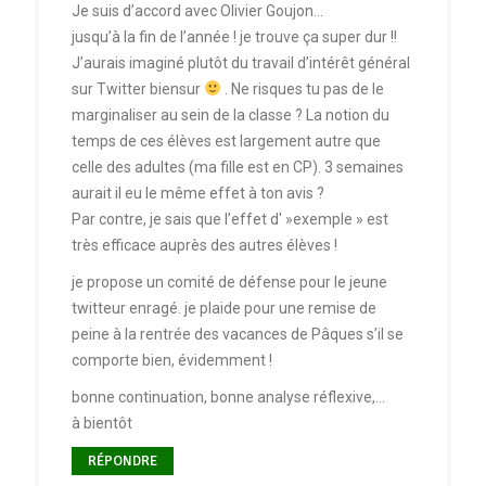
Je suis d’accord avec Olivier Goujon…
jusqu’à la fin de l’année ! je trouve ça super dur !!
J’aurais imaginé plutôt du travail d’intérêt général
sur Twitter biensur
. Ne risques tu pas de le
marginaliser au sein de la classe ? La notion du
temps de ces élèves est largement autre que
celle des adultes (ma fille est en CP). 3 semaines
aurait il eu le même effet à ton avis ?
Par contre, je sais que l’effet d' »exemple » est
très efficace auprès des autres élèves !
je propose un comité de défense pour le jeune
twitteur enragé. je plaide pour une remise de
peine à la rentrée des vacances de Pâques s’il se
comporte bien, évidemment !
bonne continuation, bonne analyse réflexive,…
à bientôt
RÉPONDRE