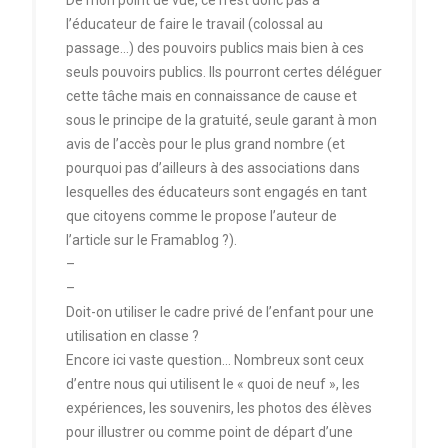
De mon point de vue, ce n’est donc pas à
l’éducateur de faire le travail (colossal au
passage…) des pouvoirs publics mais bien à ces
seuls pouvoirs publics. Ils pourront certes déléguer
cette tâche mais en connaissance de cause et
sous le principe de la gratuité, seule garant à mon
avis de l’accès pour le plus grand nombre (et
pourquoi pas d’ailleurs à des associations dans
lesquelles des éducateurs sont engagés en tant
que citoyens comme le propose l’auteur de
l’article sur le Framablog ?).
–
–
Doit-on utiliser le cadre privé de l’enfant pour une
utilisation en classe ?
Encore ici vaste question… Nombreux sont ceux
d’entre nous qui utilisent le « quoi de neuf », les
expériences, les souvenirs, les photos des élèves
pour illustrer ou comme point de départ d’une