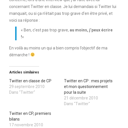
concernant Twitter en classe. Je lui demandais si Twitter lui
manquait, ou si ça n’était pas trop grave d’en être privé, et
voici sa réponse :
« Ben, c’est pas trop grave,
au moins, j’peux écrire
!
«
En voilà au moins un qui a bien compris l’objectif de ma
démarche !
Articles similaires
Twitter en classe de CP
Twitter en CP : mes projets
29 septembre 2010
et mon questionnement
Dans "Twitter"
pour la suite
21 décembre 2010
Dans "Twitter"
Twitter en CP, premiers
bilans
17 novembre 2010