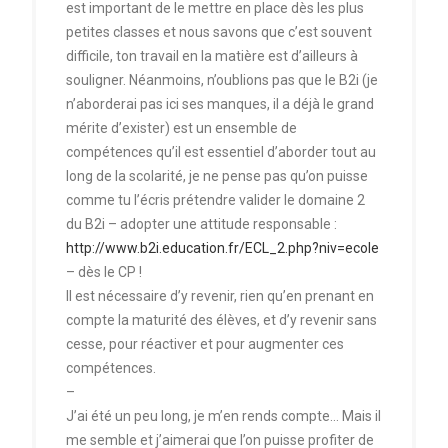
est important de le mettre en place dès les plus
petites classes et nous savons que c’est souvent
difficile, ton travail en la matière est d’ailleurs à
souligner. Néanmoins, n’oublions pas que le B2i (je
n’aborderai pas ici ses manques, il a déjà le grand
mérite d’exister) est un ensemble de
compétences qu’il est essentiel d’aborder tout au
long de la scolarité, je ne pense pas qu’on puisse
comme tu l’écris prétendre valider le domaine 2
du B2i – adopter une attitude responsable :
http://www.b2i.education.fr/ECL_2.php?niv=ecole
– dès le CP !
Il est nécessaire d’y revenir, rien qu’en prenant en
compte la maturité des élèves, et d’y revenir sans
cesse, pour réactiver et pour augmenter ces
compétences.
–
J’ai été un peu long, je m’en rends compte… Mais il
me semble et j’aimerai que l’on puisse profiter de