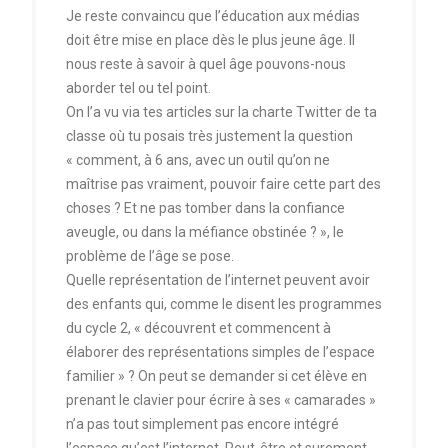
Je reste convaincu que l’éducation aux médias
doit être mise en place dès le plus jeune âge. Il
nous reste à savoir à quel âge pouvons-nous
aborder tel ou tel point.
On l’a vu via tes articles sur la charte Twitter de ta
classe où tu posais très justement la question
« comment, à 6 ans, avec un outil qu’on ne
maîtrise pas vraiment, pouvoir faire cette part des
choses ? Et ne pas tomber dans la confiance
aveugle, ou dans la méfiance obstinée ? », le
problème de l’âge se pose.
Quelle représentation de l’internet peuvent avoir
des enfants qui, comme le disent les programmes
du cycle 2, « découvrent et commencent à
élaborer des représentations simples de l’espace
familier » ? On peut se demander si cet élève en
prenant le clavier pour écrire à ses « camarades »
n’a pas tout simplement pas encore intégré