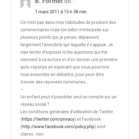
B. Formet
dit :
1 mars 2011 à 15 h 38 min
Ce n’est pas dans mes habitudes de produire des
commentaires mais ton billet m’interpelle sur
plusieurs points qui, je pense, dépassent
largement l’anecdote qur laquelle il s’appuie. Je
vais tenter d’exposer ici les questions qui me
viennent à sa lecture et d’en donner une première
auto-réponse en espérant que nous pourrons
tous ensemble en débattre, pour peut-être
trouver des réponses communes…
–
Un enfant peut-il posséder seul un compte sur un
réseau social ?
Les conditions générales d’utilisation de Twitter
(
https://twitter.com/privacy
) et Facebook
(
http://www.facebook.com/policy.php
) sont
claires : non.