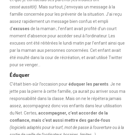
cessé aussitôt).
Mais surtout, j’envoyais un message à la
famille concernée pour les prévenir de la situation. J’ai reçu
assez rapidement un message bien confus et empli
d’
excuses
de la maman ; l’enfant avait profité d’un court
moment d’absence pour accéder seul à l’ordinateur. Les
excuses ont été réitérées le lundi matin par l’enfant ainsi que
par la maman aux personnes concernées. Cet enfant avait
été insulté dans la cour de récréation, et avait utilisé Twitter
pour se venger…
Éduquer
C’était bien-sûr l’occasion pour
éduquer les parents
. Je ne
jette pas la pierre à cette famille, ça aurait pu arriver sous ma
responsabilité dans la classe. Mais on ne le répétera jamais
assez, accompagnez donc vos enfants dans leur utilisation
du Net. Certes,
accompagner, c’est accorder de la
confiance, mais c’est aussi mettre des garde-fous
(logiciels adaptés pour le surf, mot de passe à l’ouverture ou à la
sortie de veille de l’ordinateur, horaires, limites…).