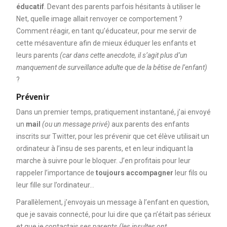
éducatif
. Devant des parents parfois hésitants à utiliser le
Net, quelle image allait renvoyer ce comportement ?
Comment réagir, en tant qu’éducateur, pour me servir de
cette mésaventure afin de mieux éduquer les enfants et
leurs parents
(car dans cette anecdote, il s’agit plus d’un
manquement de surveillance adulte que de la bêtise de l’enfant)
?
Prévenir
Dans un premier temps, pratiquement instantané, j’ai envoyé
un
mail
(ou un message privé)
aux parents des enfants
inscrits sur Twitter, pour les prévenir que cet élève utilisait un
ordinateur à l’insu de ses parents, et en leur indiquant la
marche à suivre pour le bloquer. J’en profitais pour leur
rappeler l’importance de
toujours accompagner
leur fils ou
leur fille sur l’ordinateur…
Parallèlement, j’envoyais un message à l’enfant en question,
que je savais connecté, pour lui dire que ça n’était pas sérieux
et que je contactais ses parents
(les insultes ont