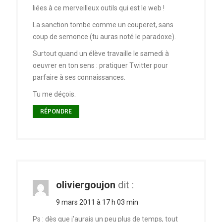
liées à ce merveilleux outils qui est le web !
La sanction tombe comme un couperet, sans
coup de semonce (tu auras noté le paradoxe).
Surtout quand un élève travaille le samedi à
oeuvrer en ton sens : pratiquer Twitter pour
parfaire à ses connaissances.
Tu me déçois.
RÉPONDRE
oliviergoujon
dit :
9 mars 2011 à 17 h 03 min
Ps : dès que j’aurais un peu plus de temps, tout