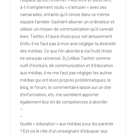
l’espace qu’est l’internet. Peut-être et surement
a-t-il simplement voulu « s’amuser » avec ses
camarades, enfants qu’il côtoie dans ce même
espace familier. Sachant allumer un ordinateur et
utiliser un moyen de communication qu’il connaît
bien, Twitter, il l’aura choisi pour cet amusement.
Enfin, il ne faut pas à mon avis négliger la diversité
des médias. Ce que l’on abordera via l’outil choisi
ne sera pas universel. Si j’utilise Twitter comme
outil d’écriture, de communication et d’éducation
aux médias, il ne me faut pas négliger les autres
médias qui ont leurs propres problématiques, le
blog, le forum, le commentaire laissé sur un site
d’information, etc. me semblent apporter
également leur lot de compétences à aborder.
–
–
Quelle « éducation » aux médias pour les parents
? Est-ce le rôle d’un enseignant d’éduquer aux