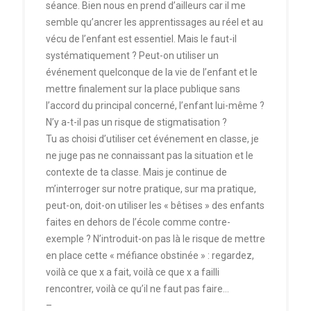
séance. Bien nous en prend d’ailleurs car il me
semble qu’ancrer les apprentissages au réel et au
vécu de l’enfant est essentiel. Mais le faut-il
systématiquement ? Peut-on utiliser un
événement quelconque de la vie de l’enfant et le
mettre finalement sur la place publique sans
l’accord du principal concerné, l’enfant lui-même ?
N’y a-t-il pas un risque de stigmatisation ?
Tu as choisi d’utiliser cet événement en classe, je
ne juge pas ne connaissant pas la situation et le
contexte de ta classe. Mais je continue de
m’interroger sur notre pratique, sur ma pratique,
peut-on, doit-on utiliser les « bêtises » des enfants
faites en dehors de l’école comme contre-
exemple ? N’introduit-on pas là le risque de mettre
en place cette « méfiance obstinée » : regardez,
voilà ce que x a fait, voilà ce que x a failli
rencontrer, voilà ce qu’il ne faut pas faire…
–