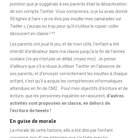
punition que je suggérais à ses parents était la désactivation
de son compte Twitter. Vous comprenez, si je lui avais donné
50 lignes à faire
« je ne dois pas insulter mes camarades sur
Twitter »
, j’aurais eu trop peur qu’il n’utilise le copier-coller
découvert en classe ! ^^
Les parents ont joué le jeu, et de mon côté, l’enfant a été
interdit d’ordinateur dans ma classe jusqu’à la fin de l’année
scolaire
(ce qui n’est pas un détail, croyez-moi).
Je pense
d’ailleurs que s’il a réussi à utiliser Twitter en l’absence de
ses parents, et d’envoyer correctement les insultes à chaque
enfant, c’est qu’il a acquis les compétences informatiques
attendues en fin de CM2… Pour mes objectifs d’écriture et de
lecture, que les personnes inquiètes se rassurent,
d’autres
activités sont proposées en classe, en dehors de
l’écriture de tweets !
En guise de morale
La morale de cette histoire, elle a été dite par l’enfant
concerné, lors d’une interview que j’ai faite avec lui