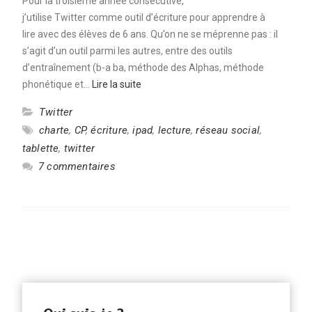
Pour la troisième année consécutive,
j’utilise Twitter comme outil d’écriture pour apprendre à
lire avec des élèves de 6 ans. Qu’on ne se méprenne pas : il
s’agit d’un outil parmi les autres, entre des outils
d’entraînement (b-a ba, méthode des Alphas, méthode
phonétique et…
Lire la suite
Twitter
charte
,
CP
,
écriture
,
ipad
,
lecture
,
réseau social
,
tablette
,
twitter
7 commentaires