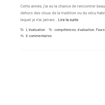
Cette année, j’ai eu la chance de rencontrer bea
dehors des clous de la tradition ou du vécu habi
lequel je n’ai jamais…
Lire la suite
L'évaluation
compétences
,
évaluation
,
Fours
6 commentaires