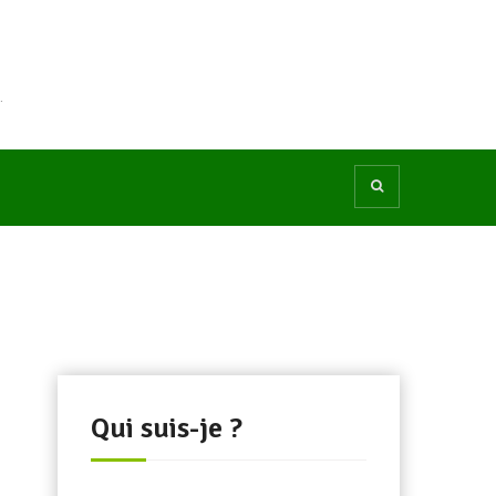
.
Qui suis-je ?