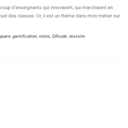
ucoup d’enseignants qui innovaient, qui marchaient en
tuel des classes. Or, il est un thème dans mon métier sur
quare
,
gamification
,
notes
,
QRcode
,
réussite