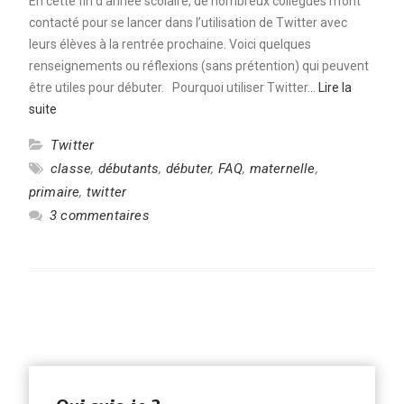
En cette fin d’année scolaire, de nombreux collègues m’ont
contacté pour se lancer dans l’utilisation de Twitter avec
leurs élèves à la rentrée prochaine. Voici quelques
renseignements ou réflexions (sans prétention) qui peuvent
être utiles pour débuter. Pourquoi utiliser Twitter…
Lire la
suite
Twitter
classe
,
débutants
,
débuter
,
FAQ
,
maternelle
,
primaire
,
twitter
3 commentaires