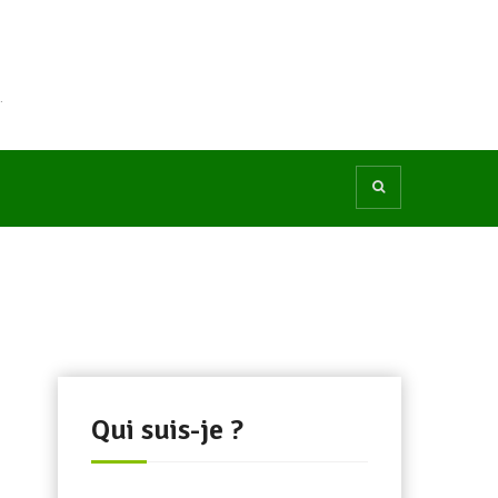
.
Qui suis-je ?