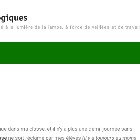
ogiques
 à la lumière de la lampe, à force de veillées et de travail
inue dans ma classe, et il n’y a plus une demi-journée sans
asse
ne soit réclamé par mes élèves
(il y a toujours au moins