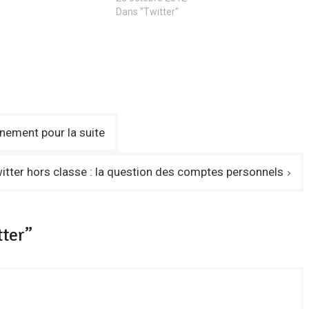
Dans "Twitter"
nement pour la suite
witter hors classe : la question des comptes personnels
tter”