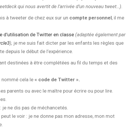
eetdeck qui nous avertit de l’arrivée d’un nouveau tweet…).
is à tweeter de chez eux sur un
compte personnel
, il me
e d’utilisation de Twitter en classe
(adaptée également par
cle3
),
je me suis fait dicter par les enfants les règles que
e depuis le début de l’expérience.
étant destinées à être complétées au fil du temps et des
nt nommé cela le
« code de Twitter ».
es parents ou avec le maître pour écrire ou pour lire.
es.
 : je ne dis pas de méchancetés.
e peut le voir : je ne donne pas mon adresse, mon mot
e.