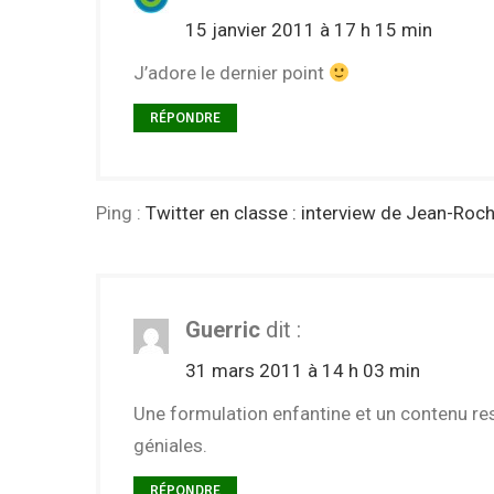
15 janvier 2011 à 17 h 15 min
J’adore le dernier point
RÉPONDRE
Ping :
Twitter en classe : interview de Jean-Roch
Guerric
dit :
31 mars 2011 à 14 h 03 min
Une formulation enfantine et un contenu re
géniales.
RÉPONDRE