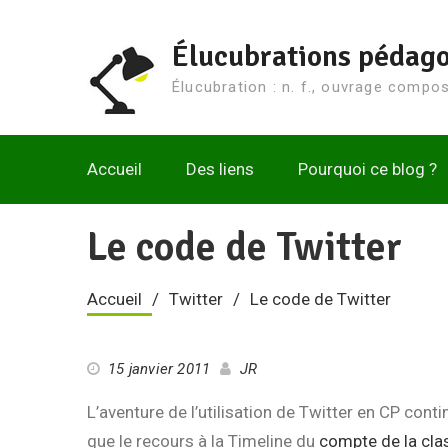
Aller
au
Élucubrations pédag
contenu
Élucubration : n. f., ouvrage composé
Accueil
Des liens
Pourquoi ce blog ?
Le code de Twitter
Accueil
Twitter
Le code de Twitter
15 janvier 2011
JR
L’aventure de l’utilisation de Twitter en CP cont
que le recours à la Timeline du
compte de la cl