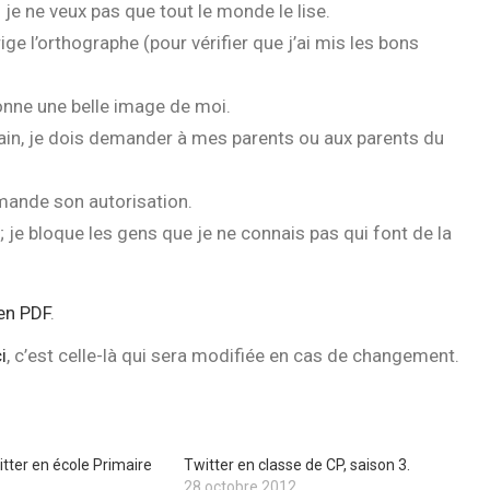
je ne veux pas que tout le monde le lise.
ge l’orthographe (pour vérifier que j’ai mis les bons
donne une belle image de moi.
ain, je dois demander à mes parents ou aux parents du
demande son autorisation.
 je bloque les gens que je ne connais pas qui font de la
 en PDF
.
i
, c’est celle-là qui sera modifiée en cas de changement.
tter en école Primaire
Twitter en classe de CP, saison 3.
28 octobre 2012