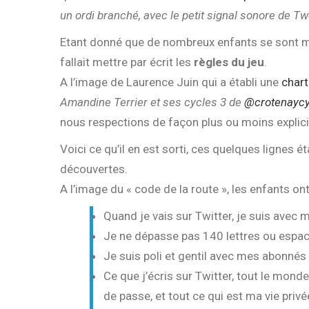
un ordi branché, avec le petit signal sonore de Tw
Etant donné que de nombreux enfants se sont m
fallait mettre par écrit les
règles du jeu
.
A l’image de Laurence Juin qui a établi une
chart
Amandine Terrier et ses cycles 3 de
@crotenaycy
nous respections de façon plus ou moins explicit
Voici ce qu’il en est sorti, ces quelques lignes 
découvertes.
A l’image du « code de la route », les enfants o
Quand je vais sur Twitter, je suis avec m
Je ne dépasse pas 140 lettres ou espac
Je suis poli et gentil avec mes abonnés
Ce que j’écris sur Twitter, tout le mond
de passe, et tout ce qui est ma vie privé