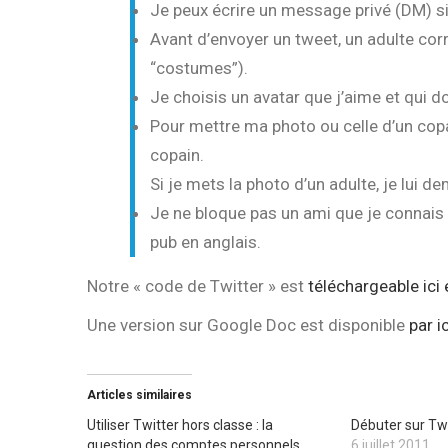
Je peux écrire un message privé (DM) si 
Avant d’envoyer un tweet, un adulte corri
“costumes”).
Je choisis un avatar que j’aime et qui 
Pour mettre ma photo ou celle d’un cop
copain.
Si je mets la photo d’un adulte, je lui 
Je ne bloque pas un ami que je connais ;
pub en anglais.
Notre « code de Twitter » est
téléchargeable ici
Une version sur Google Doc est disponible
par ic
Articles similaires
Utiliser Twitter hors classe : la
Débuter sur Twi
question des comptes personnels
6 juillet 2011