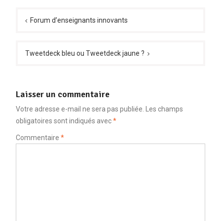
Navigation
de
Forum d’enseignants innovants
l’article
Tweetdeck bleu ou Tweetdeck jaune ?
Laisser un commentaire
Votre adresse e-mail ne sera pas publiée.
Les champs
obligatoires sont indiqués avec
*
Commentaire
*