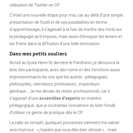
utilisation de Twitter en CP.
C’était une nouvelle étape pour moi, car au-delà d’une simple
présentation de l’outil et de ses possibilités en terme
d’apprentissage, il s’agissait à la fois de mettre des mots sur
la pédagogie qu’il impose, mais aussi d’évoquer les leviers et
les freins dans la diffusion d’une telle innovation.
Dans mes petits souliers
Arrivé au lycée Henri IV, derrière le Panthéon, je découvre la
liste des participants, avec des noms et des fonctions aussi
impressionnants les uns que les autres :
pédagogues,
philosophes, chercheurs, professeurs, inspecteurs
généraux…
Je me devais de rester professionnel, car il
s’agissait d’une
assemblée d’experts
en matière
pédagogique, que je souhaitais convaincre du bien fondé
d’utiliser ce genre de pratique dès le CP.
La salle se remplit, quelques personnes viennent me saluer
avec humour :
« j’espère que vous êtes bien stressé »
… mais