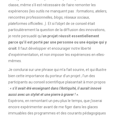
classe, même s’il est nécessaire de faire remonter les
expériences (les outils ne manquent pas :
formations, ateliers,
rencontres professionnelles, blogs, réseaux sociaux,
plateformes officielles..).
Et si l’objet de ce conseil était
particulièrement la question de la diffusion des innovations,
je reste persuadé qu’
un projet réussit essentiellement
parce qu’il est porté par une personne ou une équipe qui y
croit
. Il faut développer et encourager notre liberté
d’expérimentation, et non imposer les expériences en elles-
mêmes.
Je conclurai sur une phrase qui m’a fait sourire, et qui illustre
bien cette importance du porteur d’un projet ; l’un des
participants au conseil scientifique plaisantait à mon propos
:
« s’il avait été enseignant dans l’Antiquité, il aurait innové
aussi avec un stylet et une pierre à graver ! »
.
Espérons, en remontant un peu plus le temps, que j’oserai
encore expérimenter avant de me figer dans les glaces
immuables des programmes et des courants pédagogiques