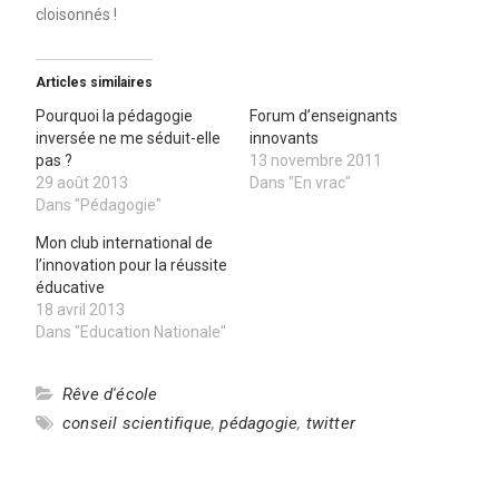
cloisonnés !
Articles similaires
Pourquoi la pédagogie
Forum d’enseignants
inversée ne me séduit-elle
innovants
pas ?
13 novembre 2011
29 août 2013
Dans "En vrac"
Dans "Pédagogie"
Mon club international de
l’innovation pour la réussite
éducative
18 avril 2013
Dans "Education Nationale"
Rêve d'école
conseil scientifique
,
pédagogie
,
twitter