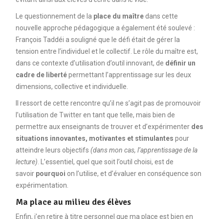
Le questionnement de la
place du maître
dans cette
nouvelle approche pédagogique a également été soulevé :
François Taddéi a souligné que le défi était de gérer la
tension entre l’individuel et le collectif. Le rôle du maître est,
dans ce contexte d’utilisation d’outil innovant, de
définir un
cadre de liberté
permettant l’apprentissage sur les deux
dimensions, collective et individuelle.
Il ressort de cette rencontre qu’il ne s’agit pas de promouvoir
l’utilisation de Twitter en tant que telle, mais bien de
permettre aux enseignants de trouver et d’expérimenter
des
situations innovantes, motivantes et stimulantes
pour
atteindre leurs objectifs
(dans mon cas, l’apprentissage de la
lecture)
. L’essentiel, quel que soit l’outil choisi, est de
savoir
pourquoi
on l’utilise, et d’évaluer en conséquence son
expérimentation.
Ma place au milieu des élèves
Enfin, j’en retire à titre personnel que ma place est bien en